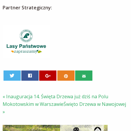
Partner Strategiczny:
0
«
Inauguracja 14. Święta Drzewa już dziś na Polu
Mokotowskim w Warszawie
Święto Drzewa w Nawojowej
»