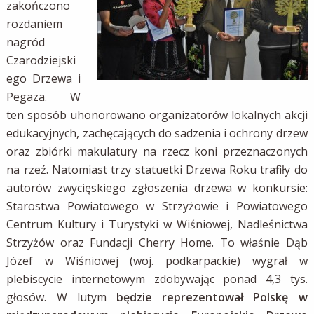
zakończono
rozdaniem
nagród
Czarodziejski
ego Drzewa i
Pegaza. W
ten sposób uhonorowano organizatorów lokalnych akcji
edukacyjnych, zachęcających do sadzenia i ochrony drzew
oraz zbiórki makulatury na rzecz koni przeznaczonych
na rzeź. Natomiast trzy statuetki Drzewa Roku trafiły do
autorów zwycięskiego zgłoszenia drzewa w konkursie:
Starostwa Powiatowego w Strzyżowie i Powiatowego
Centrum Kultury i Turystyki w Wiśniowej, Nadleśnictwa
Strzyżów oraz Fundacji Cherry Home. To właśnie Dąb
Józef w Wiśniowej (woj. podkarpackie) wygrał w
plebiscycie internetowym zdobywając ponad 4,3 tys.
głosów. W lutym
będzie reprezentował Polskę w