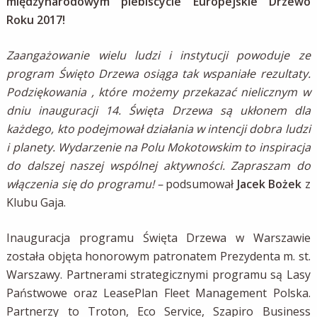
międzynarodowym plebiscycie Europejskie Drzewo
Roku 2017!
Zaangażowanie wielu ludzi i instytucji powoduje ze
program Święto Drzewa osiąga tak wspaniałe rezultaty.
Podziękowania , które możemy przekazać nielicznym w
dniu inauguracji 14. Święta Drzewa są ukłonem dla
każdego, kto podejmował działania w intencji dobra ludzi
i planety. Wydarzenie na Polu Mokotowskim to inspiracja
do dalszej naszej wspólnej aktywności. Zapraszam do
włączenia się do programu! –
podsumował
Jacek Bożek
z
Klubu Gaja.
Inauguracja programu Święta Drzewa w Warszawie
została objęta honorowym patronatem Prezydenta m. st.
Warszawy. Partnerami strategicznymi programu są Lasy
Państwowe oraz LeasePlan Fleet Management Polska.
Partnerzy to Troton, Eco Service, Szapiro Business