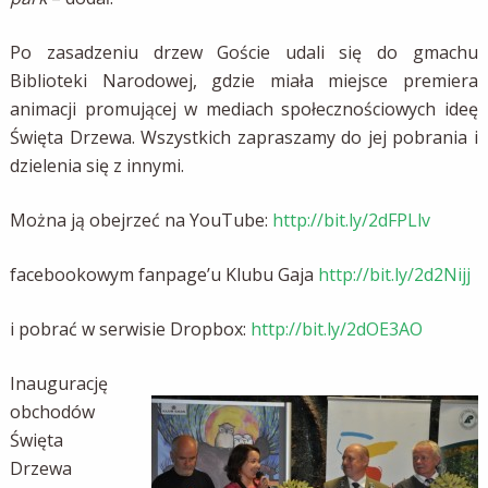
Po zasadzeniu drzew Goście udali się do gmachu
Biblioteki Narodowej, gdzie miała miejsce premiera
animacji promującej w mediach społecznościowych ideę
Święta Drzewa. Wszystkich zapraszamy do jej pobrania i
dzielenia się z innymi.
Można ją obejrzeć na YouTube:
http://bit.ly/2dFPLlv
facebookowym fanpage’u Klubu Gaja
http://bit.ly/2d2Nijj
i pobrać w serwisie Dropbox:
http://bit.ly/2dOE3AO
Inaugurację
obchodów
Święta
Drzewa