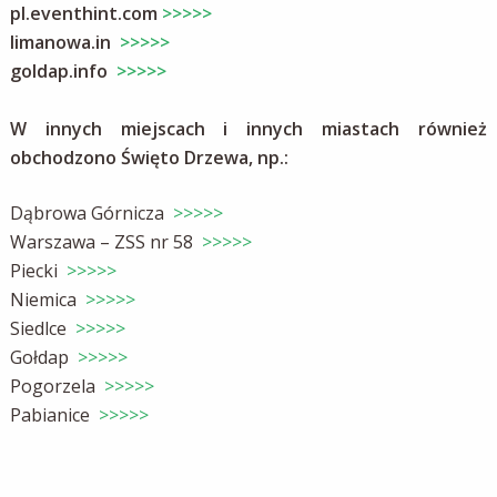
pl.eventhint.com
>>>>>
limanowa.in
>>>>>
goldap.info
>>>>>
W innych miejscach i innych miastach również
obchodzono Święto Drzewa, np.:
Dąbrowa Górnicza
>>>>>
Warszawa – ZSS nr 58
>>>>>
Piecki
>>>>>
Niemica
>>>>>
Siedlce
>>>>>
Gołdap
>>>>>
Pogorzela
>>>>>
Pabianice
>>>>>