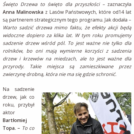
Święto Drzewa to święto dla przyszłości –
zaznaczyła
Anna Malinowska
z Lasów Państwowych, które od14 lat
są partnerem strategicznym tego programu. Jak dodała –
Warto sadzić drzewa mimo faktu, że efekty akcji będą
widoczne dopiero za klika lat. W tym roku promujemy
sadzenie drzew wśród pól. To jest ważne nie tylko dla
rolników, bo oni mają wymierne korzyści z sadzenia
drzew i krzewów na miedzach, ale to jest ważne dla
przyrody. Takie miejsca są zamieszkiwane przez
zwierzynę drobną, która nie ma się gdzie schronić.
Na sadzenie
drzew, jak co
roku, przybył
aktor
Bartłomiej
Topa. –
To co