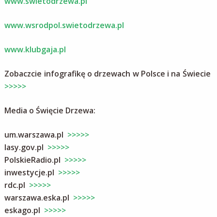
www.swietodrzewa.pl
www.wsrodpol.swietodrzewa.pl
www.klubgaja.pl
Zobaczcie infografikę o drzewach w Polsce i na Świecie
>>>>>
Media o Święcie Drzewa:
um.warszawa.pl
>>>>>
lasy.gov.pl
>>>>>
PolskieRadio.pl
>>>>>
inwestycje.pl
>>>>>
rdc.pl
>>>>>
warszawa.eska.pl
>>>>>
eskago.pl
>>>>>