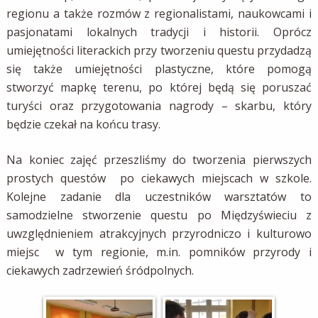
regionu a także rozmów z regionalistami, naukowcami i
pasjonatami lokalnych tradycji i historii. Oprócz
umiejętności literackich przy tworzeniu questu przydadzą
się także umiejętności plastyczne, które pomogą
stworzyć mapkę terenu, po której będą się poruszać
turyści oraz przygotowania nagrody – skarbu, który
będzie czekał na końcu trasy.
Na koniec zajęć przeszliśmy do tworzenia pierwszych
prostych questów po ciekawych miejscach w szkole.
Kolejne zadanie dla uczestników warsztatów to
samodzielne stworzenie questu po Międzyświeciu z
uwzględnieniem atrakcyjnych przyrodniczo i kulturowo
miejsc w tym regionie, m.in. pomników przyrody i
ciekawych zadrzewień śródpolnych.