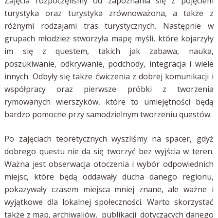
Zajęcia rozpoczęliśmy od zapoznania się z pojęciem
turystyka oraz turystyka zrównoważona, a także z
różnymi rodzajami tras turystycznych. Następnie w
grupach młodzież stworzyła mapę myśli, które kojarzyły
im się z questem, takich jak zabawa, nauka,
poszukiwanie, odkrywanie, podchody, integracja i wiele
innych. Odbyły się także ćwiczenia z dobrej komunikacji i
współpracy oraz pierwsze próbki z tworzenia
rymowanych wierszyków, które to umiejętności będą
bardzo pomocne przy samodzielnym tworzeniu questów.
Po zajęciach teoretycznych wyszliśmy na spacer, gdyż
dobrego questu nie da się tworzyć bez wyjścia w teren.
Ważna jest obserwacja otoczenia i wybór odpowiednich
miejsc, które będą oddawały ducha danego regionu,
pokazywały czasem miejsca mniej znane, ale ważne i
wyjątkowe dla lokalnej społeczności. Warto skorzystać
także z map, archiwaliów, publikacji dotyczących danego