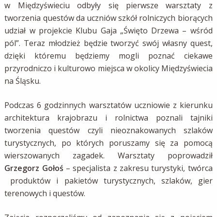
w Międzyświeciu odbyły się pierwsze warsztaty z
tworzenia questów da uczniów szkół rolniczych biorących
udział w projekcie Klubu Gaja „Święto Drzewa – wśród
pól”. Teraz młodzież będzie tworzyć swój własny quest,
dzięki któremu będziemy mogli poznać ciekawe
przyrodniczo i kulturowo miejsca w okolicy Międzyświecia
na Śląsku.
Podczas 6 godzinnych warsztatów uczniowie z kierunku
architektura krajobrazu i rolnictwa poznali tajniki
tworzenia questów czyli nieoznakowanych szlaków
turystycznych, po których poruszamy się za pomocą
wierszowanych zagadek. Warsztaty poprowadził
Grzegorz Gołoś
– specjalista z zakresu turystyki, twórca
produktów i pakietów turystycznych, szlaków, gier
terenowych i questów.