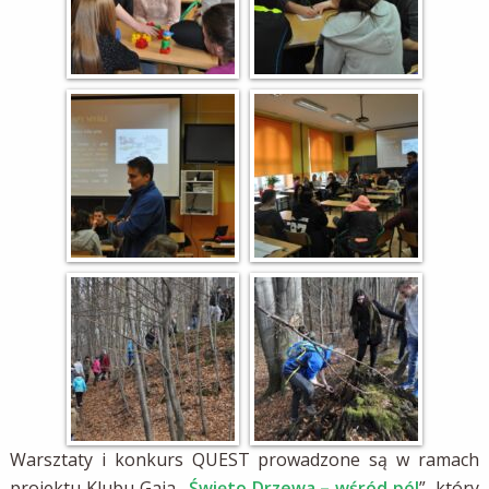
Warsztaty i konkurs QUEST prowadzone są w ramach
projektu Klubu Gaja „
Święto Drzewa – wśród pól
”, który