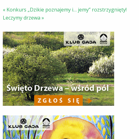
«
Konkurs „Dzikie poznajemy i… jemy” rozstrzygnięty!
Leczymy drzewa
»